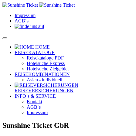
Impressum
AGB´s
HOME
REISEKATALOGE
Reisekataloge PDF
Hotelsuche Express
Hotelsuche Zielgebiet
REISEKOMBINATIONEN
Asien - individuell
REISEVERSICHERUNGEN
INFO´s & SERVICE
Kontakt
AGB´s
Impressum
Sunshine Ticket GbR